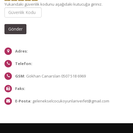
Yukarıdaki güvenlik kodunu aşağıdaki kutucuğa giriniz.
Adres:
Telefon:
GSM:
Gökhan Canarslan 0507 518 6969
Faks:
E-Posta:
gelenekselcocukoyunlariveifet@gmail.com