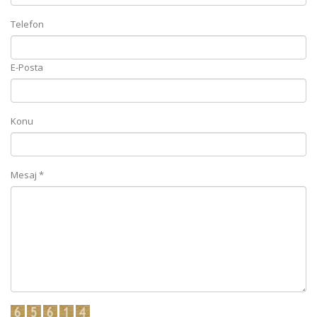
Telefon
E-Posta
Konu
Mesaj *