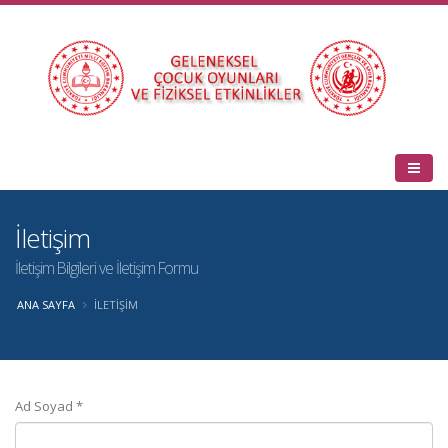
İletişim
İletişim Bilgileri ve İletişim Formu
ANA SAYFA
İLETİŞİM
Ad Soyad *